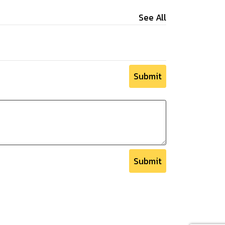
See All
Submit
Submit