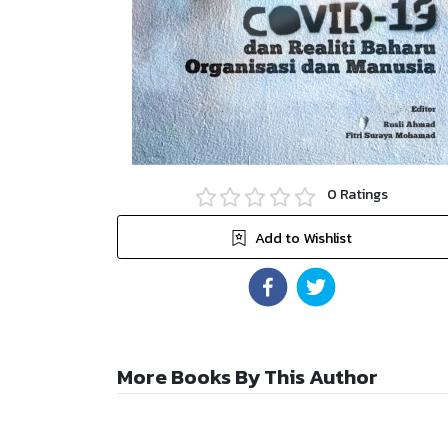
0
Ratings
Add to Wishlist
More Books By This Author