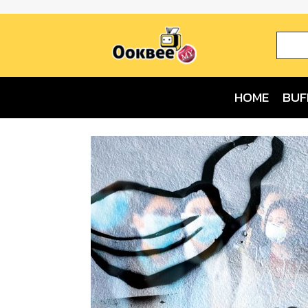
HOME
BUF