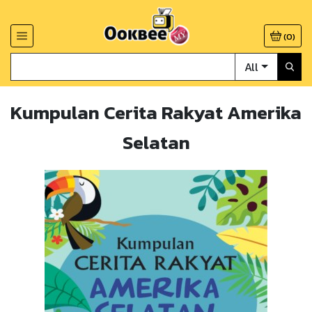
(
0
)
All
Kumpulan Cerita Rakyat Amerika
Selatan