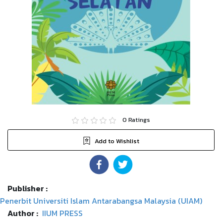
0
Ratings
Add to Wishlist
Publisher :
Penerbit Universiti Islam Antarabangsa Malaysia (UIAM)
Author :
IIUM PRESS