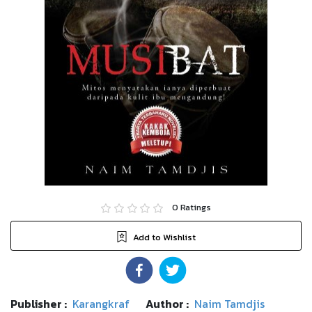
0
Ratings
Add to Wishlist
Publisher :
Karangkraf
Author :
Naim Tamdjis