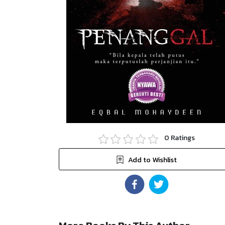
0
Ratings
Add to Wishlist