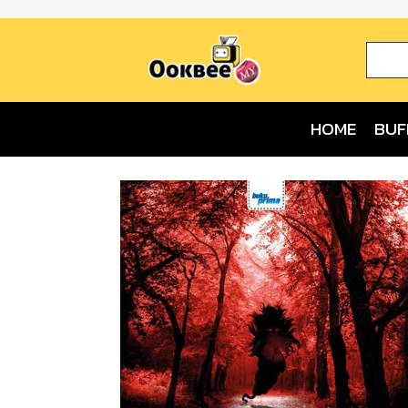
HOME
BUF