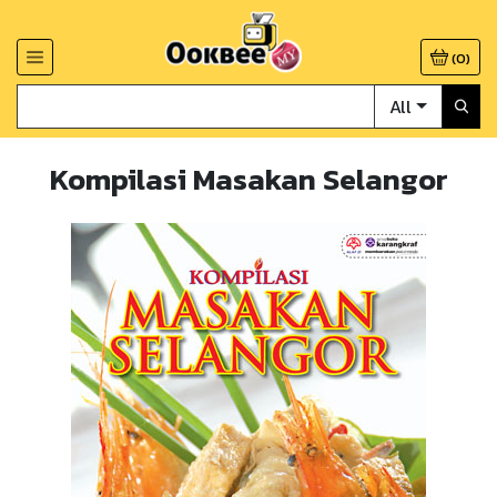
(
0
)
All
Kompilasi Masakan Selangor