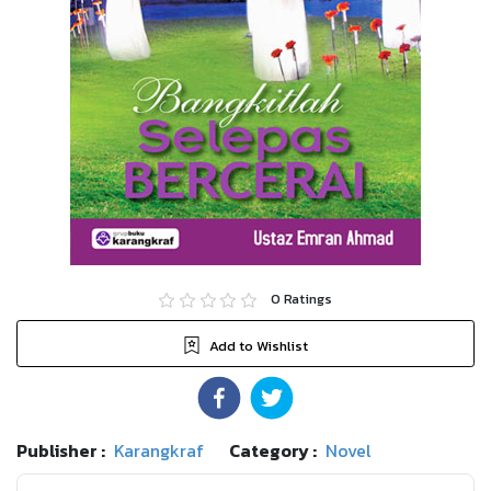
0
Ratings
Add to Wishlist
Publisher :
Karangkraf
Category :
Novel